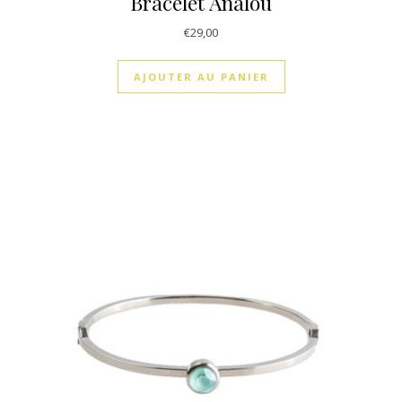
Bracelet Analou
€
29,00
AJOUTER AU PANIER