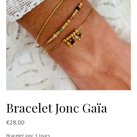
Bracelet Jonc Gaïa
€
28,00
Bracelet jonc 3 tours