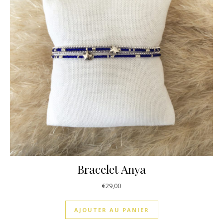
Bracelet Anya
€
29,00
AJOUTER AU PANIER