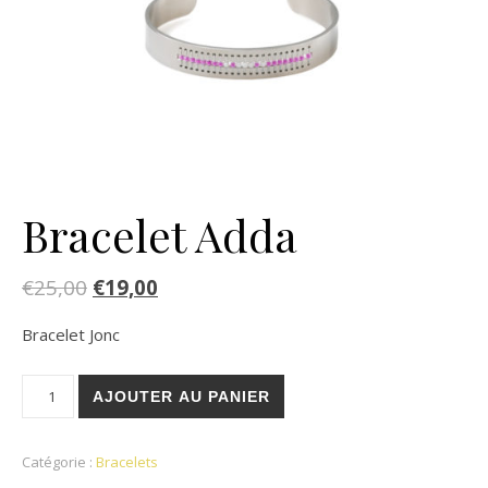
Bracelet Adda
€
25,00
€
19,00
Bracelet Jonc
quantité de Bracelet Adda
AJOUTER AU PANIER
Catégorie :
Bracelets