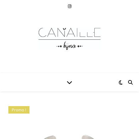
Promo !