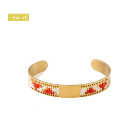
Promo !