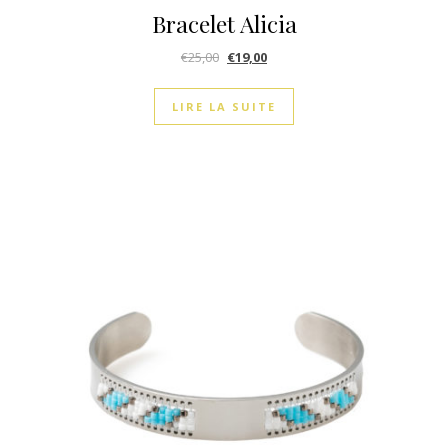
Bracelet Alicia
€
25,00
€
19,00
LIRE LA SUITE