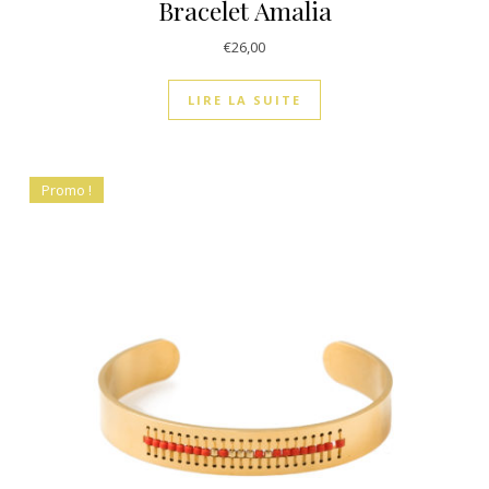
Bracelet Amalia
€
26,00
LIRE LA SUITE
Promo !