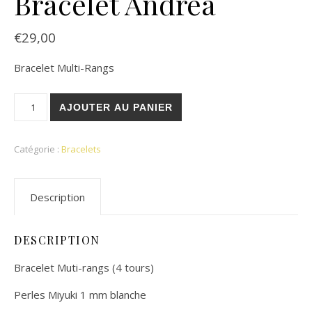
Bracelet Andréa
€
29,00
Bracelet Multi-Rangs
quantité de Bracelet Andréa
AJOUTER AU PANIER
Catégorie :
Bracelets
Description
DESCRIPTION
Bracelet Muti-rangs (4 tours)
Perles Miyuki 1 mm blanche