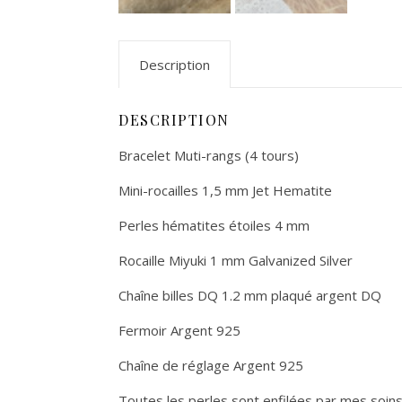
Description
DESCRIPTION
Bracelet Muti-rangs (4 tours)
Mini-rocailles 1,5 mm Jet Hematite
Perles hématites étoiles 4 mm
Rocaille Miyuki 1 mm Galvanized Silver
Chaîne billes DQ 1.2 mm plaqué argent DQ
Fermoir Argent 925
Chaîne de réglage Argent 925
Toutes les perles sont enfilées par mes soin