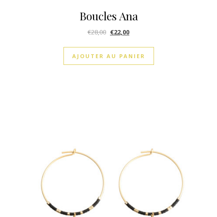
Boucles Ana
€
28,00
€
22,00
AJOUTER AU PANIER