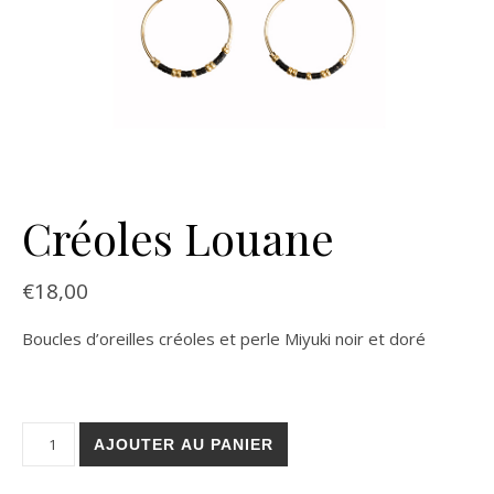
Créoles Louane
€
18,00
Boucles d’oreilles créoles et perle Miyuki noir et doré
quantité de Créoles Louane
AJOUTER AU PANIER