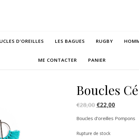
UCLES D’OREILLES
LES BAGUES
RUGBY
HOM
ME CONTACTER
PANIER
Boucles Cé
€
28,00
€
22,00
Boucles d’oreilles Pompons
Rupture de stock