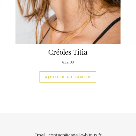
Créoles Titia
€
32,00
AJOUTER AU PANIER
Email : contact@canaille-bijoux.fr