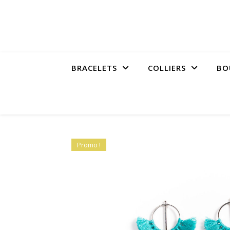
BRACELETS
COLLIERS
BO
Promo !