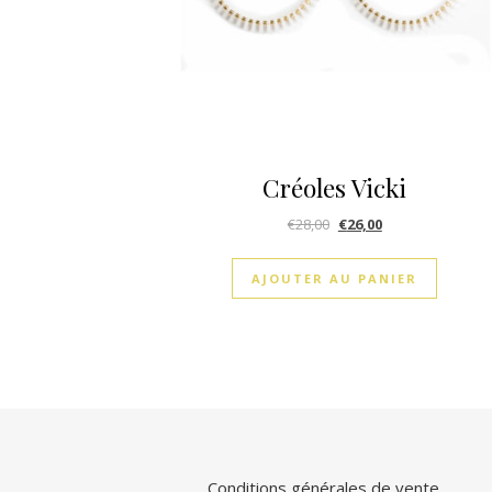
Créoles Vicki
€
28,00
€
26,00
AJOUTER AU PANIER
Conditions générales de vente