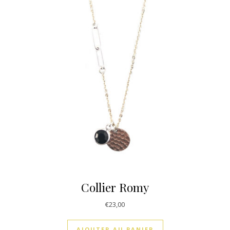
Collier Romy
€
23,00
AJOUTER AU PANIER