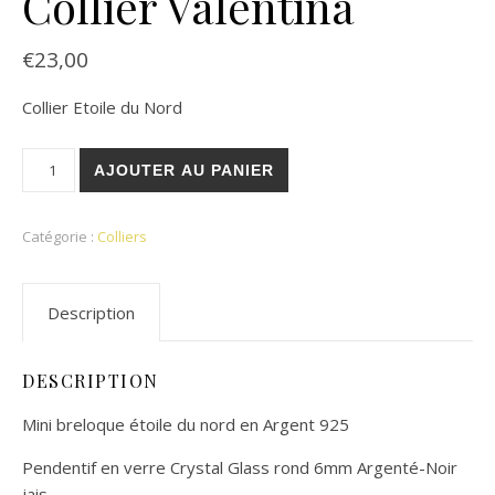
Collier Valentina
€
23,00
Collier Etoile du Nord
quantité de Collier Valentina
AJOUTER AU PANIER
Catégorie :
Colliers
Description
DESCRIPTION
Mini breloque étoile du nord en Argent 925
Pendentif en verre Crystal Glass rond 6mm Argenté-Noir
jais