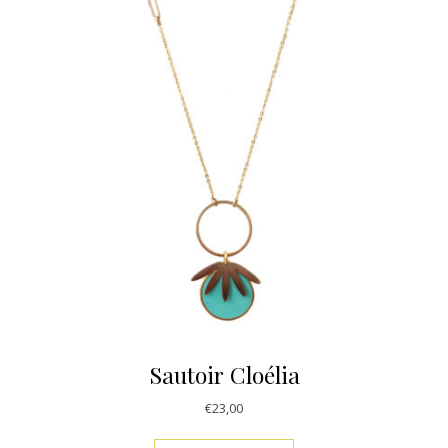
Sautoir Cloélia
€
23,00