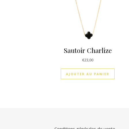
Sautoir Charlize
€
23,00
AJOUTER AU PANIER
Conditions générales de vente