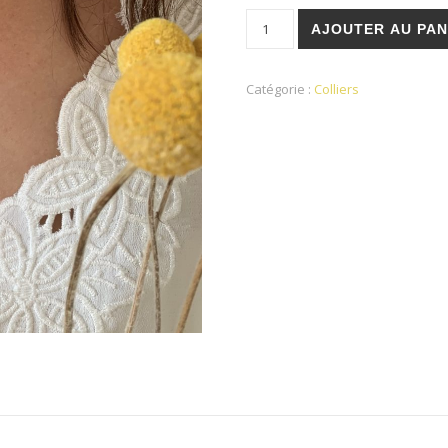
quantité de Collier Léonia
AJOUTER AU PAN
Catégorie :
Colliers