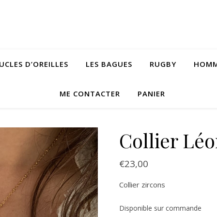
UCLES D’OREILLES
LES BAGUES
RUGBY
HOM
ME CONTACTER
PANIER
Collier Léo
€
23,00
Collier zircons
Disponible sur commande