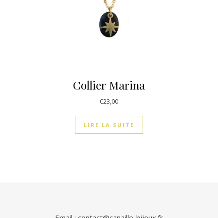
Collier Marina
€
23,00
LIRE LA SUITE
Email : contact@canaille-bijoux.fr