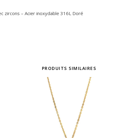
c zircons – Acier inoxydable 316L Doré
PRODUITS SIMILAIRES