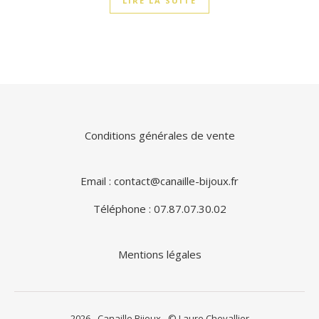
LIRE LA SUITE
Conditions générales de vente
Email : contact@canaille-bijoux.fr
Téléphone : 07.87.07.30.02
Mentions légales
2026 - Canaille Bijoux - © Laure Chevallier