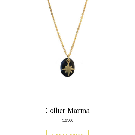
Collier Marina
€
23,00