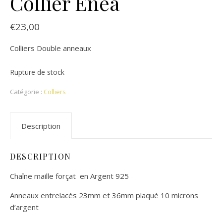
Collier Enéa
€
23,00
Colliers Double anneaux
Rupture de stock
Catégorie :
Colliers
Description
DESCRIPTION
Chaîne maille forçat en Argent 925
Anneaux entrelacés 23mm et 36mm plaqué 10 microns
d’argent