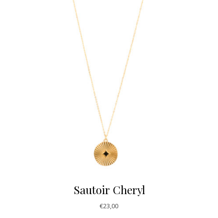
Sautoir Cheryl
€
23,00