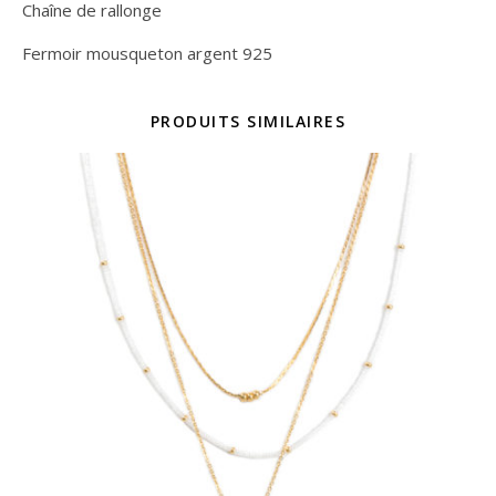
Chaîne de rallonge
Fermoir mousqueton argent 925
PRODUITS SIMILAIRES