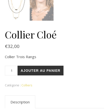
Collier Cloé
€
32,00
Collier Trois Rangs
quantité de Collier Cloé
AJOUTER AU PANIER
Catégorie :
Colliers
Description