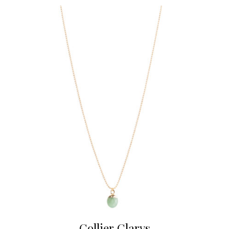
Collier Clarys