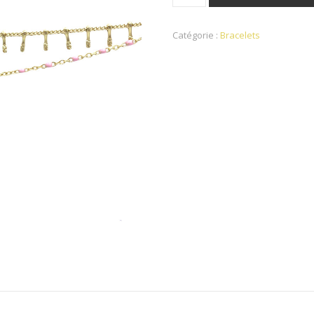
Catégorie :
Bracelets