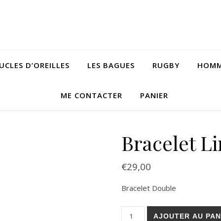
UCLES D’OREILLES
LES BAGUES
RUGBY
HOM
ME CONTACTER
PANIER
Bracelet L
€
29,00
Bracelet Double
quantité de Bracelet Linoa
AJOUTER AU PAN