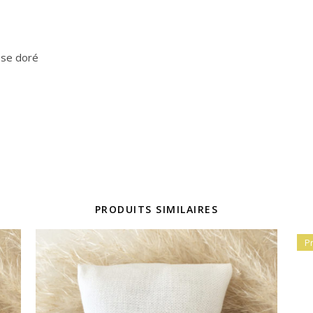
ose doré
PRODUITS SIMILAIRES
P