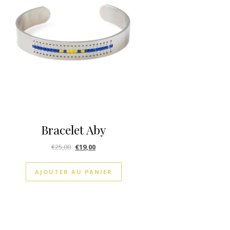
Bracelet Aby
€
25,00
€
19,00
AJOUTER AU PANIER