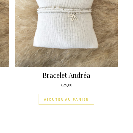
Bracelet Andréa
€
29,00
AJOUTER AU PANIER