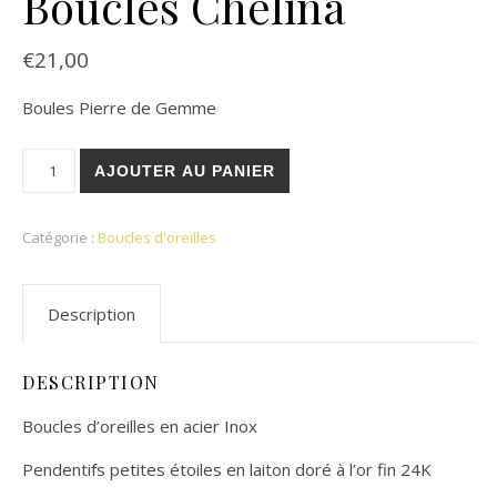
Boucles Chelina
€
21,00
Boules Pierre de Gemme
quantité de Boucles Chelina
AJOUTER AU PANIER
Catégorie :
Boucles d'oreilles
Description
DESCRIPTION
Boucles d’oreilles en acier Inox
Pendentifs petites étoiles en laiton doré à l’or fin 24K