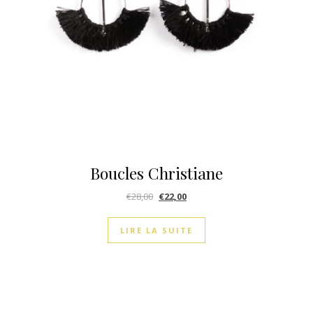
Boucles Christiane
€
28,00
€
22,00
LIRE LA SUITE