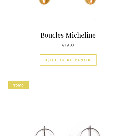
Boucles Micheline
€
19,00
AJOUTER AU PANIER
Promo !