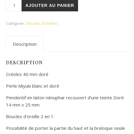
quantité de Créoles Vicki
AJOUTER AU PANIER
Catégorie :
Boucles d'oreilles
Description
DESCRIPTION
Créoles 40 mm doré
Perle Miyuki blanc et doré
Pendentif en laiton nénuphar recouvert d’une teinte Doré
14 mm x 25 mm
Boucles d’oreille 2 en 1
Possibilité de porter la partie du haut et la breloque seule