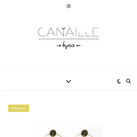
Promo !