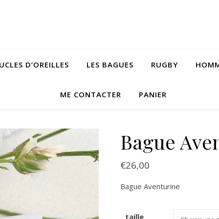
UCLES D’OREILLES
LES BAGUES
RUGBY
HOM
ME CONTACTER
PANIER
Bague Aven
€
26,00
Bague Aventurine
taille