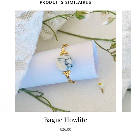
PRODUITS SIMILAIRES
Bague Howlite
€
26,00