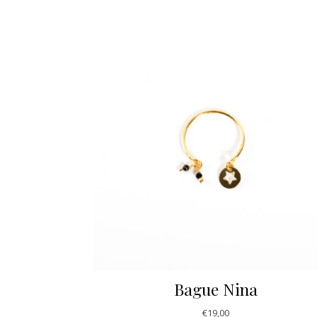
Bague Nina
€
19,00