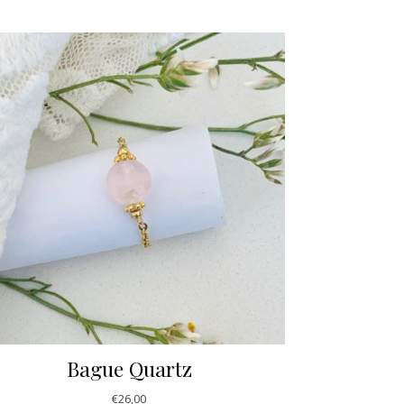
Bague Quartz
€
26,00