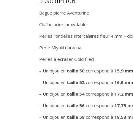
DESCRIPTION
Bague pierre Aventurine
Chaîne acier inoxydable
Perles rondelles intercalaires fleur 4 mm – doré
Perle Miyuki duracoat
Perles à écraser Gold filed
– Un bijou en
taille 50
correspond à
15,9 mm
– Un bijou en
taille 52
correspond à
16,6 mm
– Un bijou en
taille 54
correspond à
17,2 mm
– Un bijou en
taille 56
correspond à
17,75 m
– Un bijou en
taille 58
correspond à
18,53 m