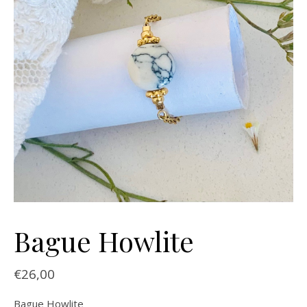
Bague Howlite
€
26,00
Bague Howlite