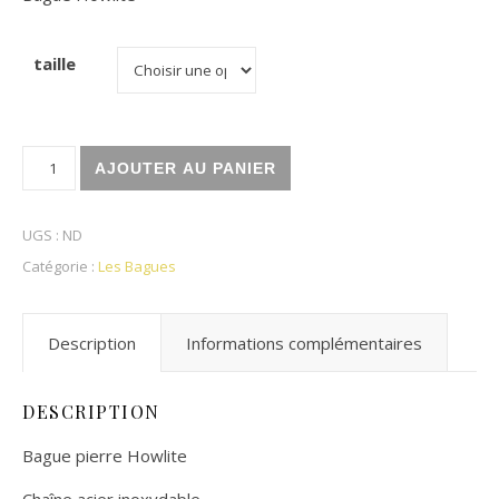
taille
quantité de Bague Howlite
AJOUTER AU PANIER
UGS :
ND
Catégorie :
Les Bagues
Description
Informations complémentaires
DESCRIPTION
Bague pierre Howlite