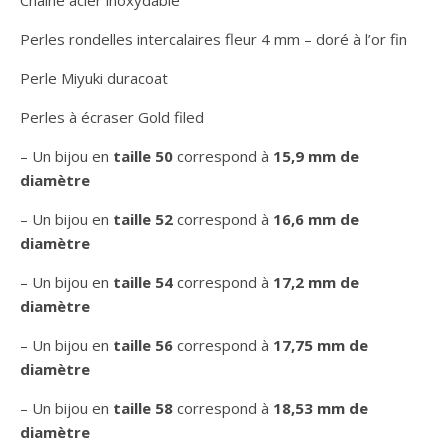
Chaîne acier inoxydable
Perles rondelles intercalaires fleur 4 mm – doré à l’or fin
Perle Miyuki duracoat
Perles à écraser Gold filed
– Un bijou en
taille 50
correspond à
15,9 mm de
diamètre
– Un bijou en
taille 52
correspond à
16,6 mm de
diamètre
– Un bijou en
taille 54
correspond à
17,2 mm de
diamètre
– Un bijou en
taille 56
correspond à
17,75 mm de
diamètre
– Un bijou en
taille 58
correspond à
18,53 mm de
diamètre