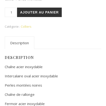
quantité de Collier Indilla
AJOUTER AU PANIER
Catégorie :
Colliers
Description
DESCRIPTION
Chaîne acier inoxydable
Intercalaire oval acier inoxydable
Perles montées noires
Chaîne de rallonge
Fermoir acier inoxydable