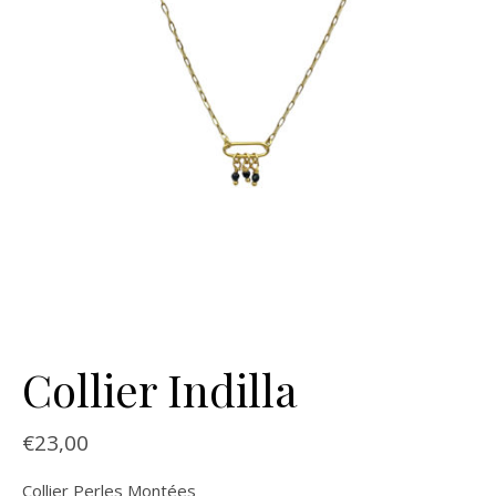
Collier Indilla
€
23,00
Collier Perles Montées