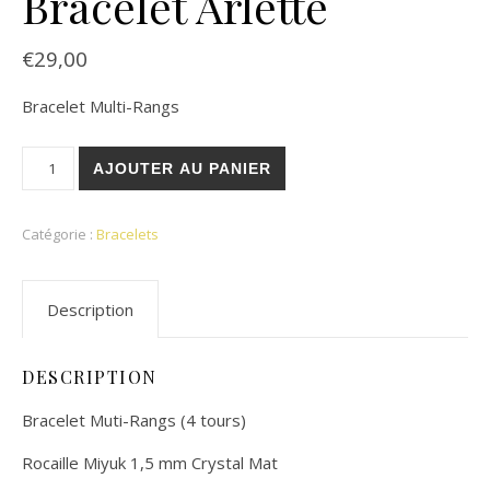
Bracelet Arlette
€
29,00
Bracelet Multi-Rangs
quantité de Bracelet Arlette
AJOUTER AU PANIER
Catégorie :
Bracelets
Description
DESCRIPTION
Bracelet Muti-Rangs (4 tours)
Rocaille Miyuk 1,5 mm Crystal Mat