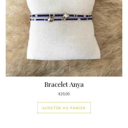
Bracelet Anya
€
29,00
AJOUTER AU PANIER