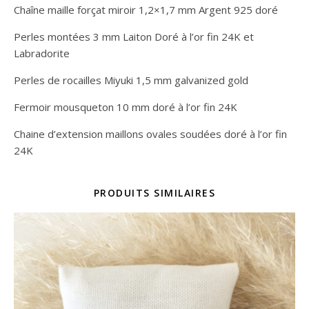
Chaîne maille forçat miroir 1,2×1,7 mm Argent 925 doré
Perles montées 3 mm Laiton Doré à l’or fin 24K et
Labradorite
Perles de rocailles Miyuki 1,5 mm galvanized gold
Fermoir mousqueton 10 mm doré à l’or fin 24K
Chaine d’extension maillons ovales soudées doré à l’or fin
24K
PRODUITS SIMILAIRES