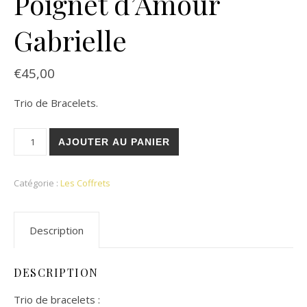
Poignet d’Amour
Gabrielle
€
45,00
Trio de Bracelets.
quantité de Poignet d'Amour Gabrielle
AJOUTER AU PANIER
Catégorie :
Les Coffrets
Description
DESCRIPTION
Trio de bracelets :