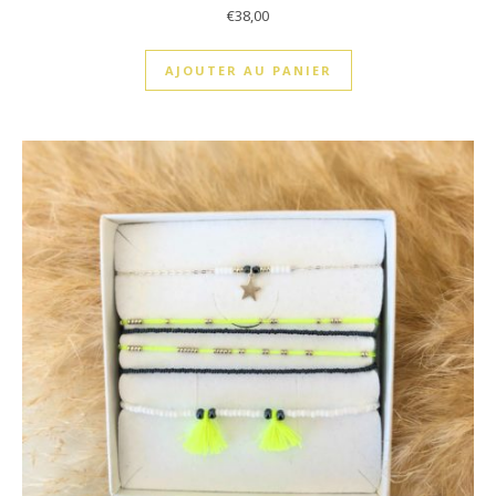
€
38,00
AJOUTER AU PANIER