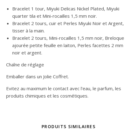
Bracelet 1 tour, Miyuki Delicas Nickel Plated, Miyuki
quarter tila et Mini-rocailles 1,5 mm noir.
Bracelet 2 tours, cuir et Perles Miyuki Noir et Argent,
tisser à la main.
Bracelet 2 tours, Mini-rocailles 1,5 mm noir, Breloque
ajourée petite feuille en laiton, Perles facettes 2 mm
noir et argent.
Chaîne de réglage
Emballer dans un Jolie Coffret.
Evitez au maximum le contact avec l’eau, le parfum, les
produits chimiques et les cosmétiques.
PRODUITS SIMILAIRES