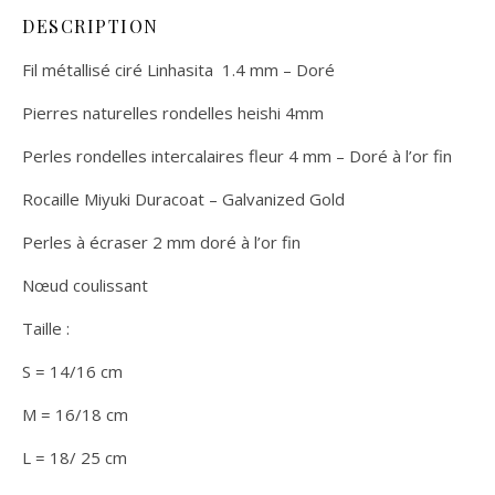
DESCRIPTION
Fil métallisé ciré Linhasita
1.4 mm – Doré
Pierres naturelles rondelles heishi 4mm
Perles rondelles intercalaires fleur 4 mm – Doré à l’or fin
Rocaille Miyuki Duracoat – Galvanized Gold
Perles à écraser 2 mm doré à l’or fin
Nœud coulissant
Taille :
S = 14/16 cm
M = 16/18 cm
L = 18/ 25 cm