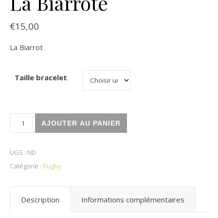
La Biarrote
€
15,00
La Biarrot
Taille bracelet
quantité de La Biarrote
AJOUTER AU PANIER
UGS :
ND
Catégorie :
Rugby
Description
Informations complémentaires