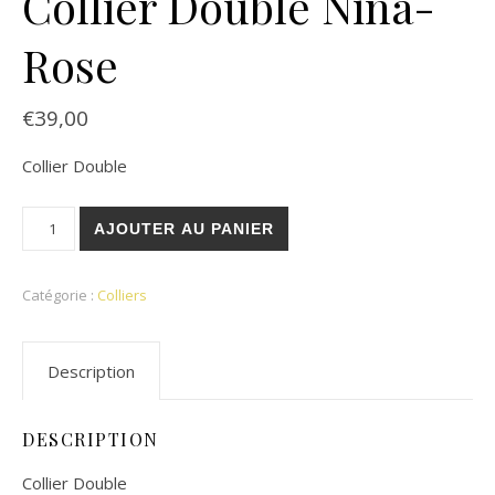
Collier Double Nina-
Rose
€
39,00
Collier Double
quantité de Collier Double Nina-Rose
AJOUTER AU PANIER
Catégorie :
Colliers
Description
DESCRIPTION
Collier Double