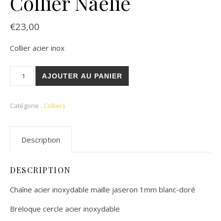
Collier Naélie
€
23,00
Collier acier inox
quantité de Collier Naélie
AJOUTER AU PANIER
Catégorie :
Colliers
Description
DESCRIPTION
Chaîne acier inoxydable maille jaseron 1mm blanc-doré
Breloque cercle acier inoxydable