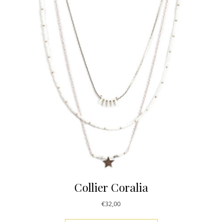
Collier Coralia
€
32,00