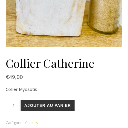
Collier Catherine
€
49,00
Collier Myosotis
quantité de Collier Catherine
AJOUTER AU PANIER
Catégorie :
Colliers