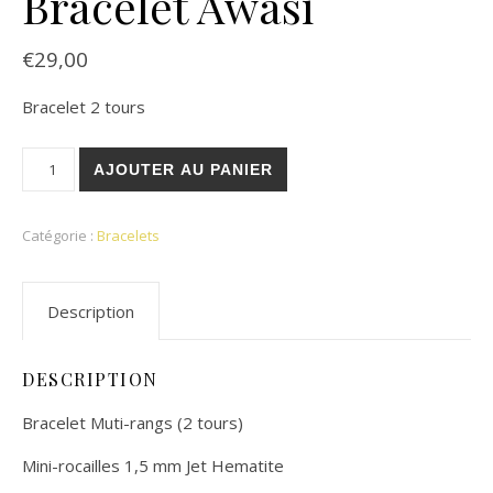
Bracelet Awasi
€
29,00
Bracelet 2 tours
quantité de Bracelet Awasi
AJOUTER AU PANIER
Catégorie :
Bracelets
Description
DESCRIPTION
Bracelet Muti-rangs (2 tours)
Mini-rocailles 1,5 mm Jet Hematite