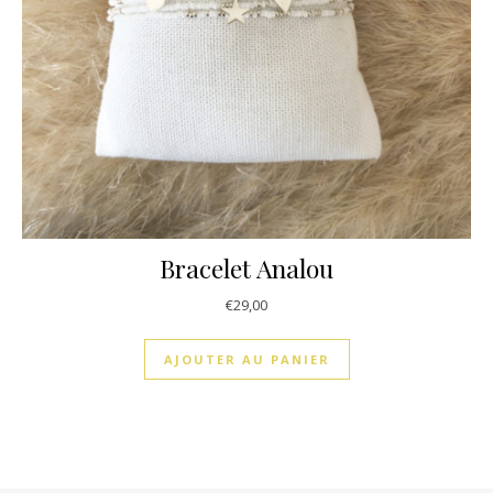
Bracelet Analou
€
29,00
AJOUTER AU PANIER