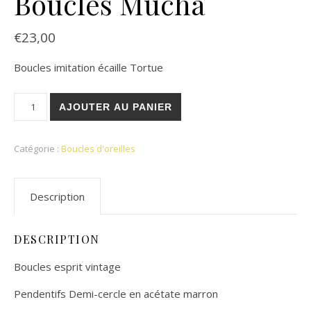
Boucles Mucha
€
23,00
Boucles imitation écaille Tortue
quantité de Boucles Mucha
AJOUTER AU PANIER
Catégorie :
Boucles d'oreilles
Description
DESCRIPTION
Boucles esprit vintage
Pendentifs Demi-cercle en acétate marron