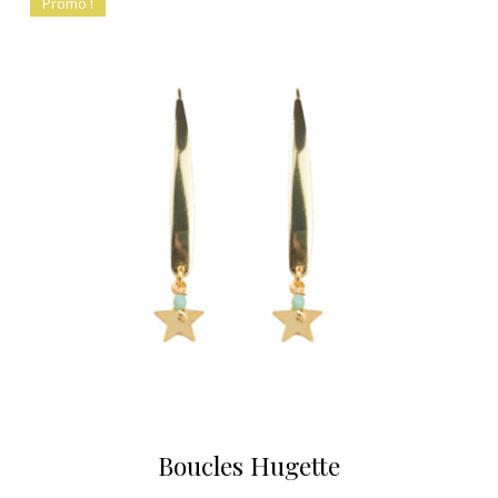
Promo !
Boucles Hugette