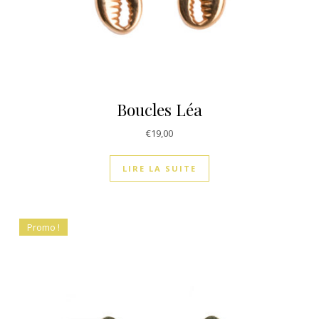
Boucles Léa
€
19,00
LIRE LA SUITE
Promo !