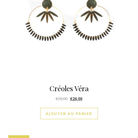
Créoles Véra
€
28,00
€
26,00
AJOUTER AU PANIER