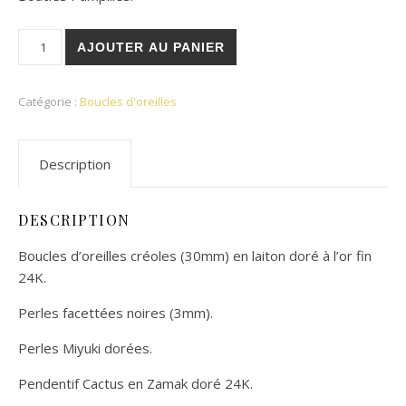
quantité de Boucles Marjorie
AJOUTER AU PANIER
Catégorie :
Boucles d'oreilles
Description
DESCRIPTION
Boucles d’oreilles créoles (30mm) en laiton doré à l’or fin
24K.
Perles facettées noires (3mm).
Perles Miyuki dorées.
Pendentif Cactus en Zamak doré 24K.