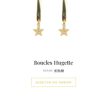
Boucles Hugette
€
23,00
€
19,00
AJOUTER AU PANIER