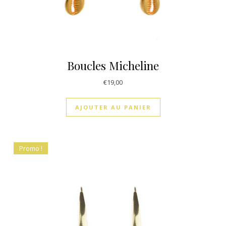
Boucles Micheline
€
19,00
AJOUTER AU PANIER
Promo !