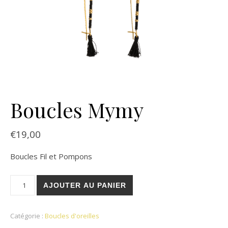
Boucles Mymy
€
19,00
Boucles Fil et Pompons
quantité de Boucles Mymy
AJOUTER AU PANIER
Catégorie :
Boucles d'oreilles