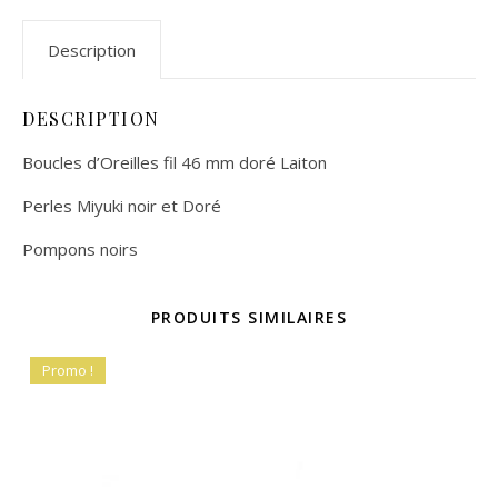
Description
DESCRIPTION
Boucles d’Oreilles fil 46 mm doré Laiton
Perles Miyuki noir et Doré
Pompons noirs
PRODUITS SIMILAIRES
Promo !