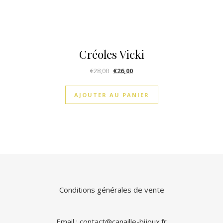
Créoles Vicki
€
28,00
€
26,00
AJOUTER AU PANIER
Conditions générales de vente
Email : contact@canaille-bijoux.fr