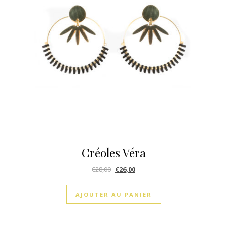
Créoles Véra
€
28,00
€
26,00
AJOUTER AU PANIER