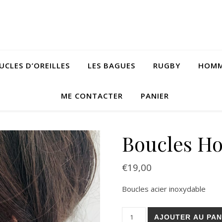
UCLES D’OREILLES
LES BAGUES
RUGBY
HOM
ME CONTACTER
PANIER
Boucles Ho
€
19,00
Boucles acier inoxydable
quantité de Boucles Honorin
AJOUTER AU PAN