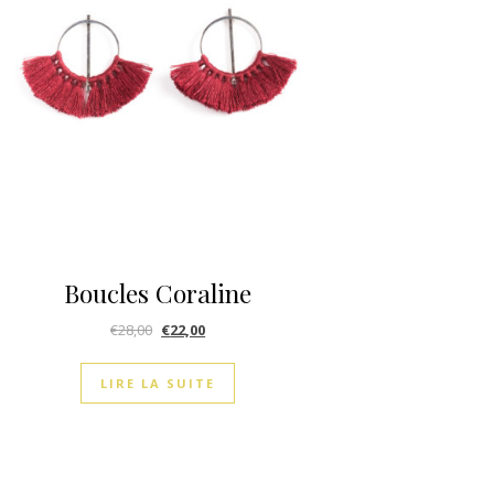
Boucles Coraline
€
28,00
€
22,00
LIRE LA SUITE