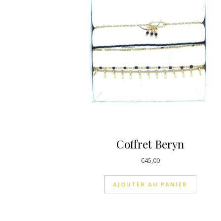
Coffret Beryn
€
45,00
AJOUTER AU PANIER