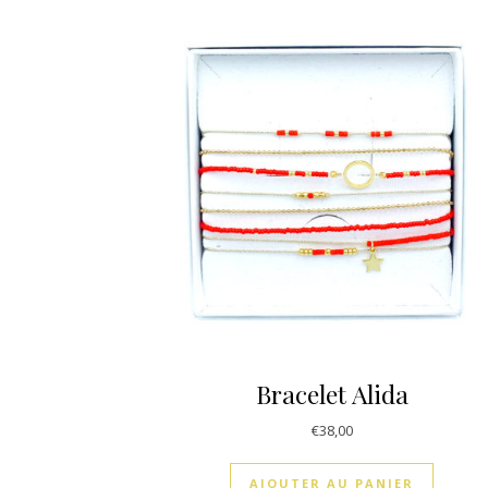
Bracelet Alida
€
38,00
AJOUTER AU PANIER