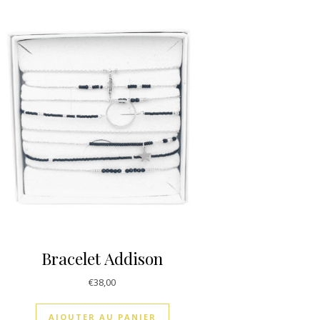
Bracelet Addison
€
38,00
AJOUTER AU PANIER