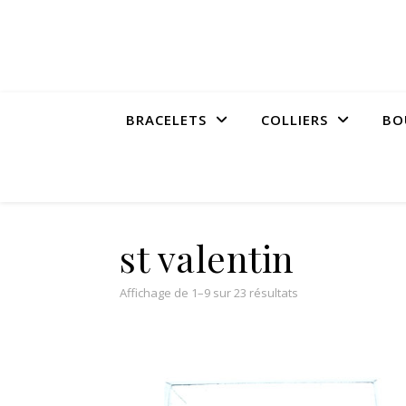
BRACELETS
COLLIERS
BO
st valentin
Affichage de 1–9 sur 23 résultats