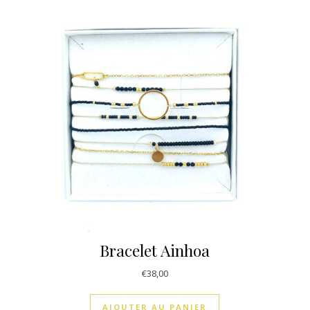
Bracelet Ainhoa
€
38,00
AJOUTER AU PANIER