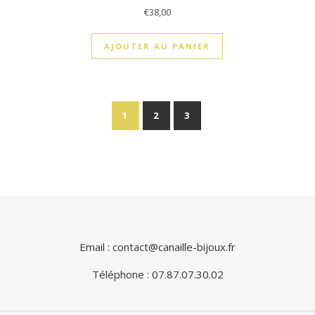
€
38,00
AJOUTER AU PANIER
1
2
3
Email : contact@canaille-bijoux.fr
Téléphone : 07.87.07.30.02